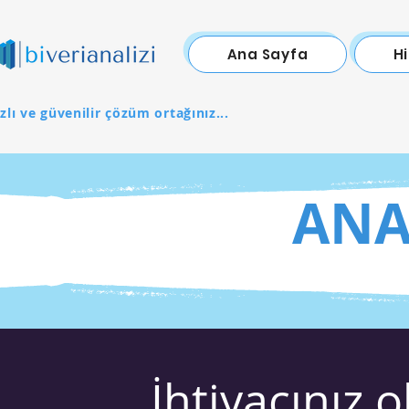
Ana Sayfa
H
zlı ve güvenilir çözüm ortağınız...
ANA
İhtiyacınız o