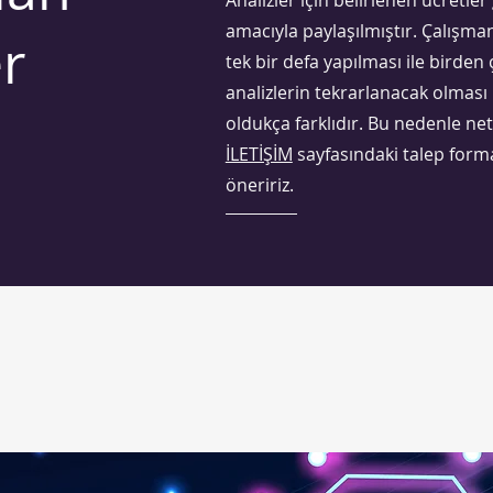
Analizler için belirlenen ücretler
amacıyla paylaşılmıştır. Çalışman
r
tek bir defa yapılması ile birden
analizlerin tekrarlanacak olması
oldukça farklıdır. Bu nedenle net 
İLETİŞİM
sayfasındaki talep forma
öneririz.