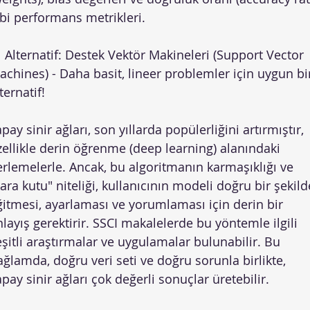
ibi performans metrikleri.
 Alternatif: Destek Vektör Makineleri (Support Vector
achines) - Daha basit, lineer problemler için uygun bi
ternatif!
pay sinir ağları, son yıllarda popülerliğini artırmıştır,
zellikle derin öğrenme (deep learning) alanındaki
lerlemelerle. Ancak, bu algoritmanın karmaşıklığı ve
ara kutu" niteliği, kullanıcının modeli doğru bir şekild
ğitmesi, ayarlaması ve yorumlaması için derin bir
nlayış gerektirir. SSCI makalelerde bu yöntemle ilgili
eşitli araştırmalar ve uygulamalar bulunabilir. Bu
ağlamda, doğru veri seti ve doğru sorunla birlikte,
pay sinir ağları çok değerli sonuçlar üretebilir.