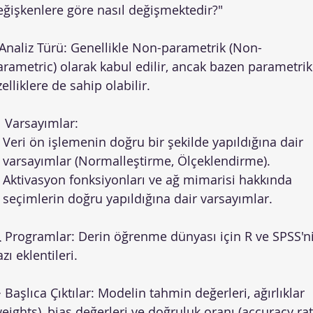
eğişkenlere göre nasıl değişmektedir?"
 Analiz Türü: Genellikle Non-parametrik (Non-
arametric) olarak kabul edilir, ancak bazen parametrik
elliklere de sahip olabilir.
 Varsayımlar:
Veri ön işlemenin doğru bir şekilde yapıldığına dair
varsayımlar (Normalleştirme, Ölçeklendirme).
Aktivasyon fonksiyonları ve ağ mimarisi hakkında
seçimlerin doğru yapıldığına dair varsayımlar.
 Programlar: Derin öğrenme dünyası için R ve SPSS'n
zı eklentileri.
 Başlıca Çıktılar: Modelin tahmin değerleri, ağırlıklar
weights), bias değerleri ve doğruluk oranı (accuracy rat