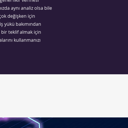
 genel fikir vermesi
ızda aynı analiz olsa bile
 çok değişken için
 iş yükü bakımından
bir teklif almak için
larını kullanmanızı