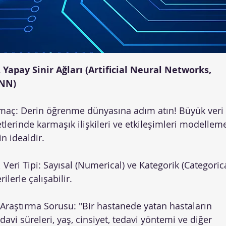

Yapay Sinir Ağları (Artificial Neural Networks,
NN)
maç: Derin öğrenme dünyasına adım atın! Büyük veri
etlerinde karmaşık ilişkileri ve etkileşimleri modellem
in idealdir.
 Veri Tipi: Sayısal (Numerical) ve Kategorik (Categorica
rilerle çalışabilir.
 Araştırma Sorusu: "Bir hastanede yatan hastaların
davi süreleri, yaş, cinsiyet, tedavi yöntemi ve diğer