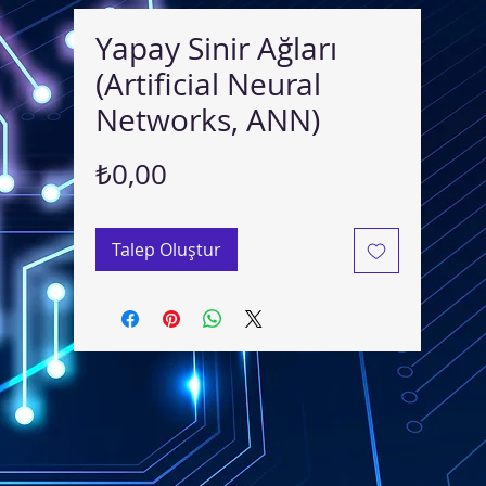
Yapay Sinir Ağları
(Artificial Neural
Networks, ANN)
Fiyat
₺0,00
Talep Oluştur