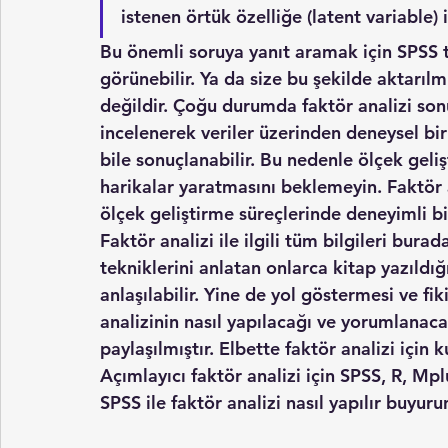
istenen örtük özelliğe (latent variable) 
Bu önemli soruya yanıt aramak için SPSS t
görünebilir. Ya da size bu şekilde aktarıl
değildir. Çoğu durumda faktör analizi sonuç
incelenerek veriler üzerinden deneysel bir
bile sonuçlanabilir. Bu nedenle ölçek geli
harikalar yaratmasını beklemeyin. Faktör a
ölçek geliştirme süreçlerinde deneyimli bir
Faktör analizi ile ilgili tüm bilgileri bur
tekniklerini anlatan onlarca kitap yazıl
anlaşılabilir. Yine de yol göstermesi ve fi
analizinin nasıl yapılacağı ve yorumlanacağ
paylaşılmıştır. Elbette faktör analizi için 
Açımlayıcı faktör analizi için SPSS, R, Mplu
SPSS ile faktör analizi nasıl yapılır buyuru