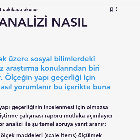
1 dakikada okunur
ANALİZİ NASIL
ak üzere sosyal bilimlerdeki 
z araştırma konularından biri 
. Ölçeğin yapı geçerliği için 
 nasıl yorumlanır bu içerikte buna 
n yapı geçerliğinin incelenmesi için olmazsa 
iştirme çalışması raporu mutlaka açımlayıcı 
ör analizi ile şu temel soruya yanıt aranır;
 ölçek maddeleri (scale items) ölçülmek 