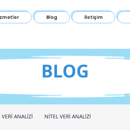
izmetler
Blog
İletişim
BLOG
 VERİ ANALİZİ
NİTEL VERİ ANALİZİ