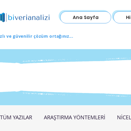
Ana Sayfa
H
zlı ve güvenilir çözüm ortağınız...
TÜM YAZILAR
ARAŞTIRMA YÖNTEMLERİ
NİCEL