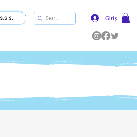
Giriş
S.S.S.