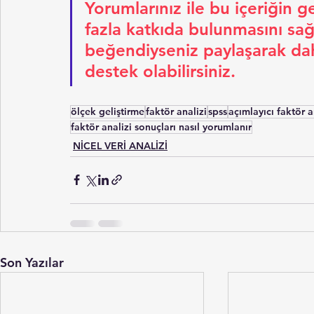
Yorumlarınız ile bu içeriğin 
fazla katkıda bulunmasını sağla
beğendiyseniz paylaşarak dah
destek olabilirsiniz.
ölçek geliştirme
faktör analizi
spss
açımlayıcı faktör a
faktör analizi sonuçları nasıl yorumlanır
NİCEL VERİ ANALİZİ
Son Yazılar