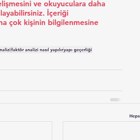
gelişmesini ve okuyuculara daha 
yabilirsiniz. İçeriği 
a çok kişinin bilgilenmesine 
nalizi
faktör analizi nasıl yapılır
yapı geçerliği
Heps