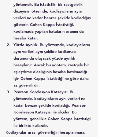
yöntemdir. Bu istatistik, bir rastgelelik 
düzeyinin ötesinde, kodlayıcıların aynı 
verileri ne kadar benzer şekilde kodladığını 
gösterir. Cohen Kappa İstatistiği, 
kodlamada yapılan hataların oranını da 
hesaba katar.
Yüzde Aynılık: Bu yöntemde, kodlayıcıların 
aynı verileri aynı şekilde kodlaması 
durumunda oluşacak yüzde aynılık 
hesaplanır. Ancak bu yöntem, rastgele bir 
eşleştirme olasılığının hesaba katılmadığı 
için Cohen Kappa İstatistiği'ne göre daha 
az güvenilirdir.
Pearson Korelasyon Katsayısı: Bu 
yöntemde, kodlayıcıların aynı verileri ne 
kadar benzer şekilde kodladığı, Pearson 
Korelasyon Katsayısı ile ölçülür. Bu 
yöntem, genellikle Cohen Kappa İstatistiği 
ile birlikte kullanılır.
Kodlayıcılar arası güvenirliğin hesaplanması, 