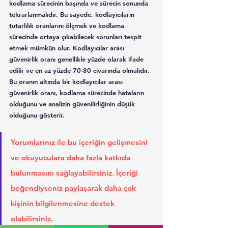
kodlama sürecinin başında ve sürecin sonunda 
tekrarlanmalıdır. Bu sayede, kodlayıcıların 
tutarlılık oranlarını ölçmek ve kodlama 
sürecinde ortaya çıkabilecek sorunları tespit 
etmek mümkün olur. Kodlayıcılar arası 
güvenirlik oranı genellikle yüzde olarak ifade 
edilir ve en az yüzde 70-80 civarında olmalıdır. 
Bu oranın altında bir kodlayıcılar arası 
güvenirlik oranı, kodlama sürecinde hataların 
olduğunu ve analizin güvenilirliğinin düşük 
olduğunu gösterir.
Yorumlarınız ile bu içeriğin gelişmesini 
ve okuyuculara daha fazla katkıda 
bulunmasını sağlayabilirsiniz. İçeriği 
beğendiyseniz paylaşarak daha çok 
kişinin bilgilenmesine destek 
olabilirsiniz.