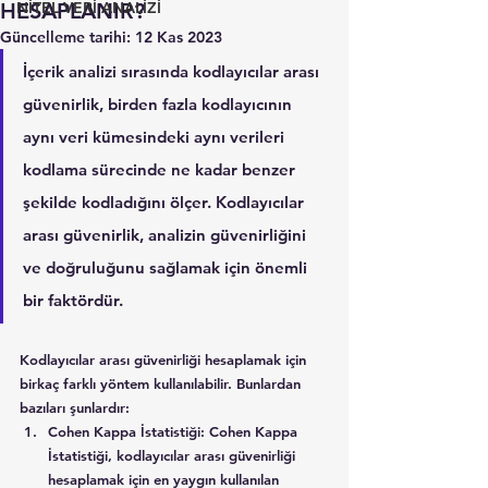
HESAPLANIR?
NİTEL VERİ ANALİZİ
Güncelleme tarihi:
12 Kas 2023
İçerik analizi sırasında kodlayıcılar arası 
güvenirlik, birden fazla kodlayıcının 
aynı veri kümesindeki aynı verileri 
kodlama sürecinde ne kadar benzer 
şekilde kodladığını ölçer. Kodlayıcılar 
arası güvenirlik, analizin güvenirliğini 
ve doğruluğunu sağlamak için önemli 
bir faktördür.
Kodlayıcılar arası güvenirliği hesaplamak için 
birkaç farklı yöntem kullanılabilir. Bunlardan 
bazıları şunlardır:
Cohen Kappa İstatistiği: Cohen Kappa 
İstatistiği, kodlayıcılar arası güvenirliği 
hesaplamak için en yaygın kullanılan 