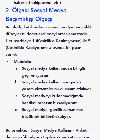
haberleri takip etme, vb.)
2. Ölçek: Sosyal Medya 
Bağımlılığı Ölçeği
Bu ölçek, katılımcıların sosyal medya bağımlılık 
düzeylerini değerlendirmeyi amaçlamaktadır. 
Her maddeye 1 (Kesinlikle Katılmıyorum) ile 5 
(Kesinlikle Katılıyorum) arasında bir puan 
veriniz.
Maddeler:
Sosyal medya kullanmadan bir gün 
geçiremiyorum.
Sosyal medya kullanımım günlük 
yaşam aktivitelerimi olumsuz etkiliyor.
Sosyal medyayı kullanmadığımda 
kendimi rahatsız hissediyorum.
Sosyal medya, günlük zamanımın 
büyük bir bölümünü alıyor.
Bu örnekte, "Sosyal Medya Kullanımı Anketi" 
demografik bilgileri toplamak ve katılımcıların 