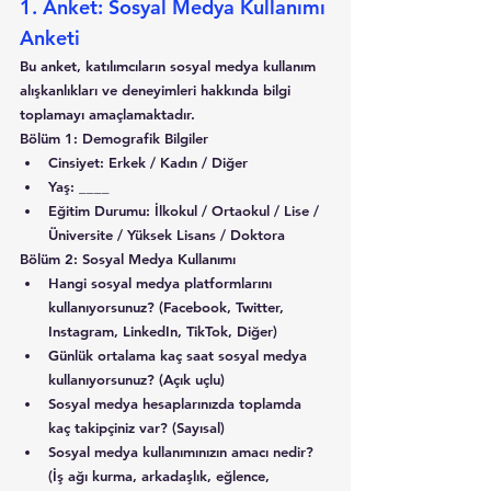
1. Anket: Sosyal Medya Kullanımı 
Anketi
Bu anket, katılımcıların sosyal medya kullanım 
alışkanlıkları ve deneyimleri hakkında bilgi 
toplamayı amaçlamaktadır.
Bölüm 1: Demografik Bilgiler
Cinsiyet: Erkek / Kadın / Diğer
Yaş: ____
Eğitim Durumu: İlkokul / Ortaokul / Lise / 
Üniversite / Yüksek Lisans / Doktora
Bölüm 2: Sosyal Medya Kullanımı
Hangi sosyal medya platformlarını 
kullanıyorsunuz? (Facebook, Twitter, 
Instagram, LinkedIn, TikTok, Diğer)
Günlük ortalama kaç saat sosyal medya 
kullanıyorsunuz? (Açık uçlu)
Sosyal medya hesaplarınızda toplamda 
kaç takipçiniz var? (Sayısal)
Sosyal medya kullanımınızın amacı nedir? 
(İş ağı kurma, arkadaşlık, eğlence, 