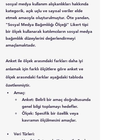
sosyal medya kullanım alışkanlıkları hakkında 
kategorik, açık uçlu ve sayısal veriler elde 
etmek amacıyla oluşturulmuştur. Öte yandan, 
"Sosyal Medya Bağımlılığı Ölçeği" Likert tipi 
bir ölçek kullanarak katılımcıların sosyal medya 
bağımlılık düzeylerini değerlendirmeyi 
amaçlamaktadır.
Anket ile ölçek arasındaki farkları daha iyi 
anlamak için farklı ölçütlere göre anket ve 
ölçek arasındaki farklar aşağıdaki tabloda 
özetlenmiştir.
Amaç
:
Anket
: Belirli bir amaç doğrultusunda 
genel bilgi toplamayı hedefler.
Ölçek
: Spesifik bir özellik veya 
kavramın ölçülmesini amaçlar.
Veri Türleri
: