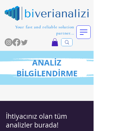
Your fast and reliable solution
partner...
ANALİZ
BİLGİLENDİRME
İhtiyacınız olan tüm
analizler burada!