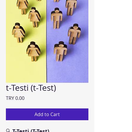
t-Testi (t-Test)
Price
TRY 0.00
Add to Cart
🔍
T-Testi (T-Test)