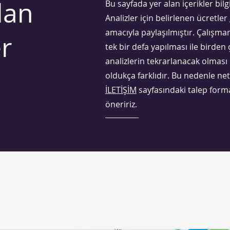
lan
Bu sayfada yer alan içerikler bil
Analizler için belirlenen ücretler
amacıyla paylaşılmıştır. Çalışman
r
tek bir defa yapılması ile birden
analizlerin tekrarlanacak olması
oldukça farklıdır. Bu nedenle net 
İLETİŞİM
sayfasındaki talep forma
öneririz.