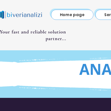
Home page
Se
Your fast and reliable solution
partner...
ANA