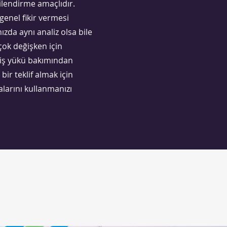
gilendirme amaçlıdır.
 genel fikir vermesi
ızda aynı analiz olsa bile
 çok değişken için
 iş yükü bakımından
bir teklif almak için
larını kullanmanızı