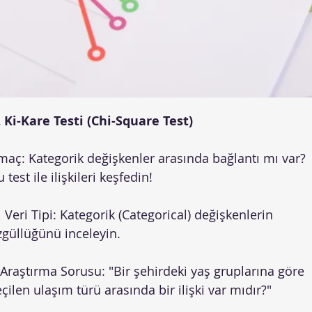

Ki-Kare Testi (Chi-Square Test)
maç: Kategorik değişkenler arasında bağlantı mı var?
 test ile ilişkileri keşfedin!
 Veri Tipi: Kategorik (Categorical) değişkenlerin
zgüllüğünü inceleyin.
 Araştırma Sorusu: "Bir şehirdeki yaş gruplarına göre
çilen ulaşım türü arasında bir ilişki var mıdır?"