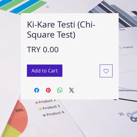
Ki-Kare Testi (Chi-
Square Test)
Price
TRY 0.00
Add to Cart