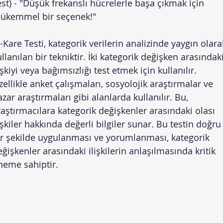
est) - "Düşük frekanslı hücrelerle başa çıkmak için
ükemmel bir seçenek!"
-Kare Testi, kategorik verilerin analizinde yaygın olara
llanılan bir tekniktir. İki kategorik değişken arasındak
işkiyi veya bağımsızlığı test etmek için kullanılır.
zellikle anket çalışmaları, sosyolojik araştırmalar ve
zar araştırmaları gibi alanlarda kullanılır. Bu,
raştırmacılara kategorik değişkenler arasındaki olası
işkiler hakkında değerli bilgiler sunar. Bu testin doğru
ir şekilde uygulanması ve yorumlanması, kategorik
eğişkenler arasındaki ilişkilerin anlaşılmasında kritik
neme sahiptir.