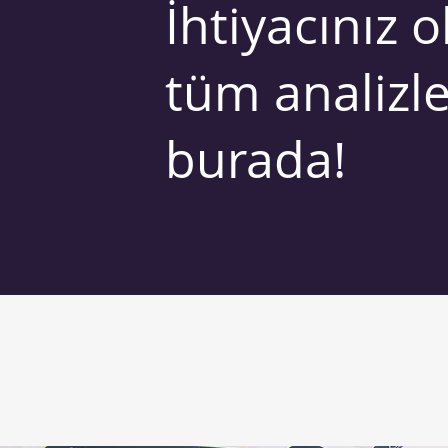
İhtiyacınız o
tüm analizle
burada!