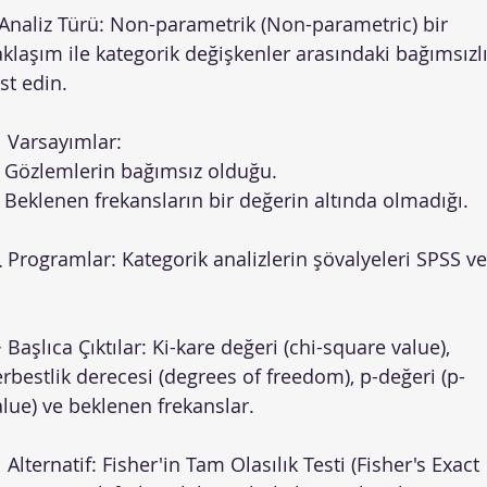
 Analiz Türü: Non-parametrik (Non-parametric) bir
aklaşım ile kategorik değişkenler arasındaki bağımsızlı
st edin.
 Varsayımlar:
Gözlemlerin bağımsız olduğu.
Beklenen frekansların bir değerin altında olmadığı.
 Programlar: Kategorik analizlerin şövalyeleri SPSS ve
 Başlıca Çıktılar: Ki-kare değeri (chi-square value),
erbestlik derecesi (degrees of freedom), p-değeri (p-
alue) ve beklenen frekanslar.
 Alternatif: Fisher'in Tam Olasılık Testi (Fisher's Exact